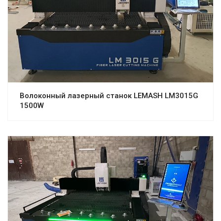
Волоконный лазерный станок LEMASH LM3015G
1500W