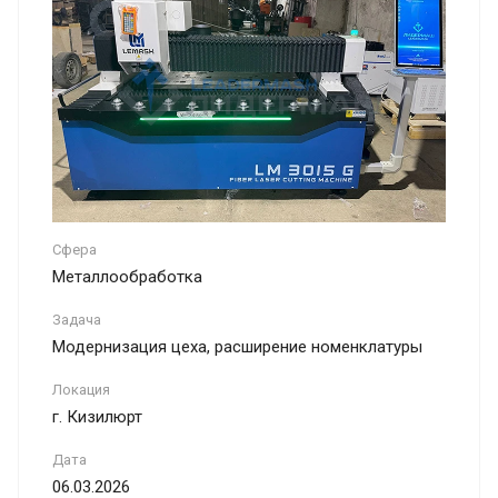
Сфера
Металлообработка
Задача
Модернизация цеха, расширение номенклатуры
Локация
г. Кизилюрт
Дата
06.03.2026