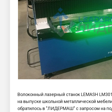
Волоконный лазерный станок LEMASH LM301
на выпуске школьной металлической мебели
обратилось в "ЛИДЕРМАШ" с запросом на п