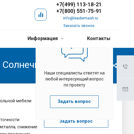
+7(499) 113-18-21
+7(800) 551-75-91
info@leadermash.ru
Заказать звонок
Информация
Контакты
 Солнечногорск
Наши специалисты ответят на
любой интересующий вопрос
по проекту
Записаться на
ольной мебели
Задать вопрос
демонстрацию
точности
Задать вопрос
металла, снижение
сти продукции