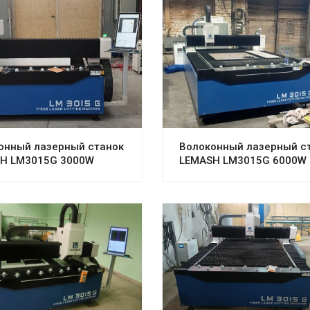
онный лазерный станок
Волоконный лазерный с
H LM3015G 3000W
LEMASH LM3015G 6000W