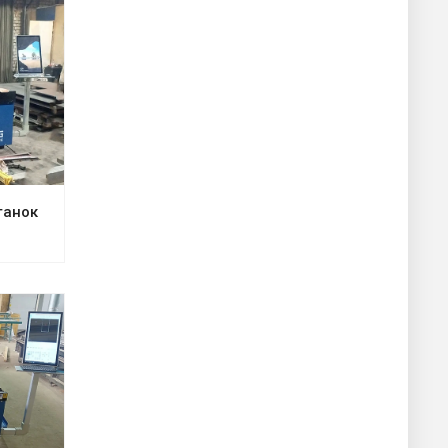
танок