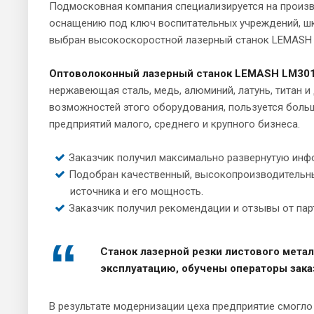
Подмосковная компания специализируется на произв
оснащению под ключ воспитательных учреждений, шк
выбран высокоскоростной лазерный станок LEMASH
Оптоволоконный лазерный станок LEMASH LM30
нержавеющая сталь, медь, алюминий, латунь, титан и
возможностей этого оборудования, пользуется больш
предприятий малого, среднего и крупного бизнеса.
Заказчик получил максимально развернутую инф
Подобран качественный, высокопроизводительн
источника и его мощность.
Заказчик получил рекомендации и отзывы от па
Станок лазерной резки листового мета
эксплуатацию, обучены операторы зака
В результате модернизации цеха предприятие смогло