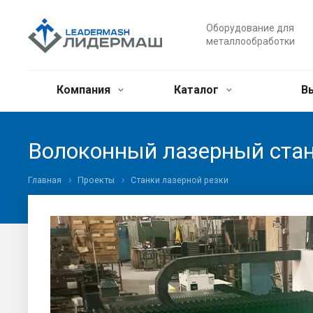
Оборудование для
металлообработки
Компания
Каталог
В
Волоконный лазерный ста
Главная
Проекты
Станки лазерной резки