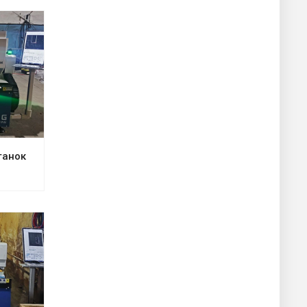
танок