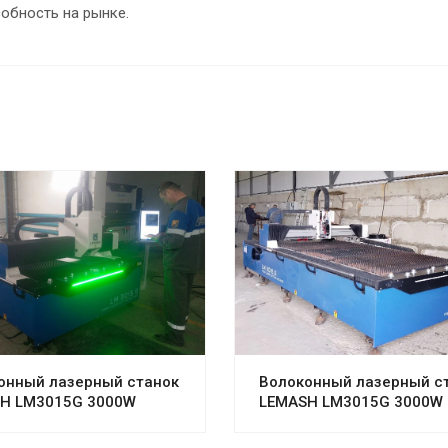
собность на рынке.
онный лазерный станок
Волоконный лазерный с
H LM3015G 3000W
LEMASH LM3015G 3000W