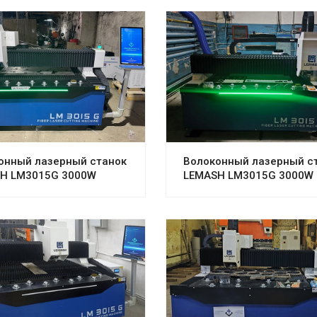
онный лазерный станок
Волоконный лазерный с
H LM3015G 3000W
LEMASH LM3015G 3000W