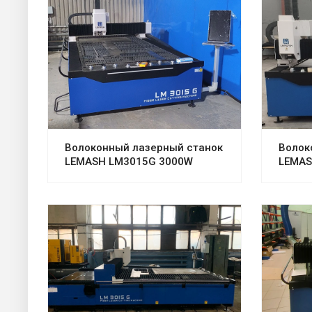
Волоконный лазерный станок
Волок
LEMASH LM3015G 3000W
LEMAS