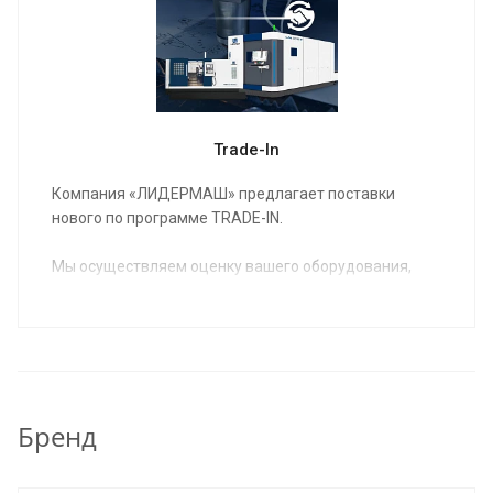
Trade-In
Компания «ЛИДЕРМАШ» предлагает поставки
нового по программе TRADE-IN.
Мы осуществляем оценку вашего оборудования,
предлагаем вам новое оборудование в
удовлетворяющей вас комплектации,
согласовываем условия и вы получаете на
производство новое, соответствующее вашим
потребностям оборудование.
Бренд