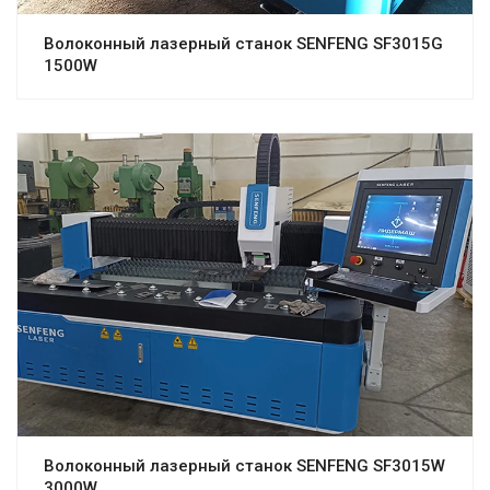
Волоконный лазерный станок SENFENG SF3015G
1500W
Волоконный лазерный станок SENFENG SF3015W
3000W