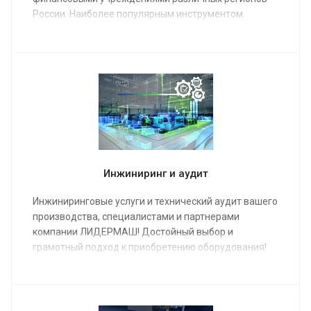
России. Наиболее популярным инструментом
финансирования металлообрабатывающего
оборудования является лизинг.
Инжиниринг и аудит
Инжиниринговые услуги и технический аудит вашего
производства, специалистами и партнерами
компании ЛИДЕРМАШ! Достойный выбор и
грамотный подход к приобретению оборудования!