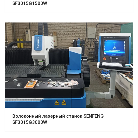
SF3015G1500W
Волоконный лазерный станок SENFENG
SF3015G3000W