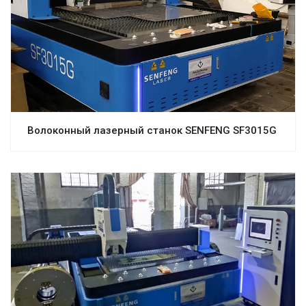
Волоконный лазерный станок SENFENG SF3015G