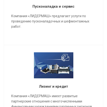
Пусконаладка и сервис
Компания «ЛИДЕРМАШ» предлагает услуги по
проведению пусконаладочных и шефмонтажных
работ.
Мы проведем качественную сборку и настройку
станка и оборудования, инструктаж для работы
операторов, в конечном результате подпишем акты
о выполненных работах и сдадим полностью
качественно настроенный станок в кратчайшие
сроки.
Лизинг и кредит
Компания «ЛИДЕРМАШ» имеет развитые
партнерские отношения с многочисленными
финансовыми учреждениями различных регионов