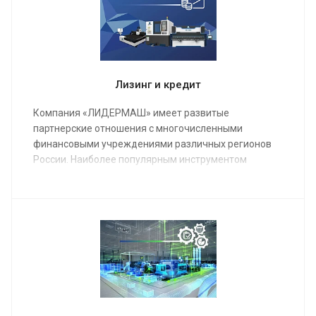
качественно настроенный станок в кратчайшие
сроки.
Лизинг и кредит
Компания «ЛИДЕРМАШ» имеет развитые
партнерские отношения с многочисленными
финансовыми учреждениями различных регионов
России. Наиболее популярным инструментом
финансирования металлообрабатывающего
оборудования является лизинг.