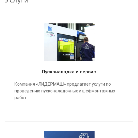
Пусконаладка и сервис
Компания «ЛИДЕРМАШ» предлагает услуги по
проведению пусконаладочных и шефмонтажных
работ.
Мы проведем качественную сборку и настройку
станка и оборудования, инструктаж для работы
операторов, в конечном результате подпишем акты
о выполненных работах и сдадим полностью