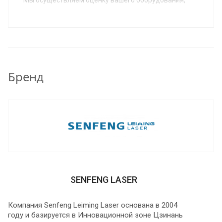
предлагаем вам новое оборудование в
удовлетворяющей вас комплектации,
согласовываем условия и вы получаете на
производство новое, соответствующее вашим
потребностям оборудование.
Бренд
SENFENG LASER
Компания Senfeng Leiming Laser основана в 2004
году и базируется в Инновационной зоне Цзинань