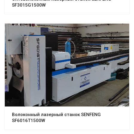
SF3015G1500W
Волоконный лазерный станок SENFENG
SF6016T1500W