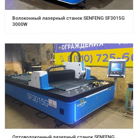
Волоконный лазерный станок SENFENG SF3015G
3000W
Оптоволоконный лазерный станок SENFENG