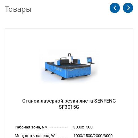
Товары
Станок лазерной резки листа SENFENG
SF3015G
Рабочая зона, мм
3000х1500
Мощность лазера, W
1000/1500/2000/3000