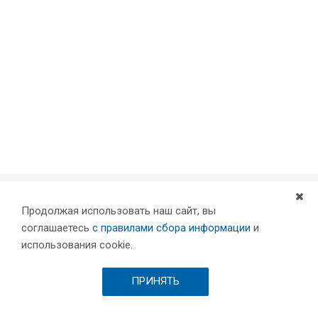
Продолжая использовать наш сайт, вы
Компания
соглашаетесь
с правилами сбора информации
и
Партнеры
использования cookie.
Проекты
Склад
ПРИНЯТЬ
Шоурум